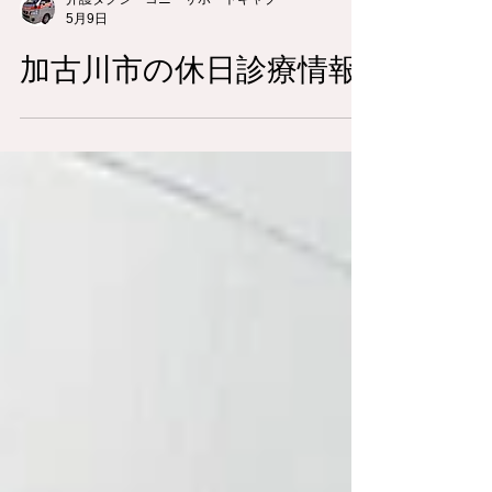
介護タクシーコニーサポートキャブ
5月9日
加古川市の休日診療情報