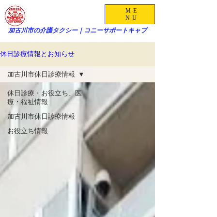
ME
NU
加古川市の介護タクシー｜コニーサポートキャブ
休日診療情報とお知らせ
加古川市休日診療情報
休日診療・お役立ち、医
療・福祉情報
加古川市休日診療情報
お役立ち情報