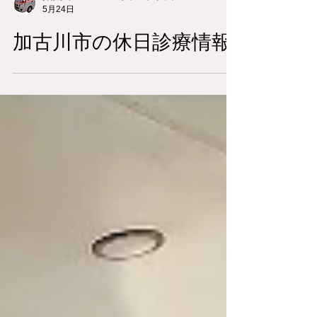
介護タクシーコニーサポートキャブ
5月24日
加古川市の休日診療情報