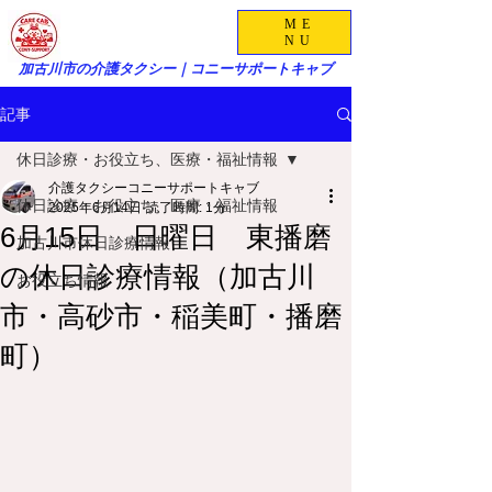
ME
NU
加古川市の介護タクシー｜コニーサポートキャブ
記事
休日診療・お役立ち、医療・福祉情報
介護タクシーコニーサポートキャブ
休日診療・お役立ち、医療・福祉情報
2025年6月14日
読了時間: 1分
6月15日 日曜日 東播磨
加古川市休日診療情報
の休日診療情報（加古川
お役立ち情報
市・高砂市・稲美町・播磨
町）